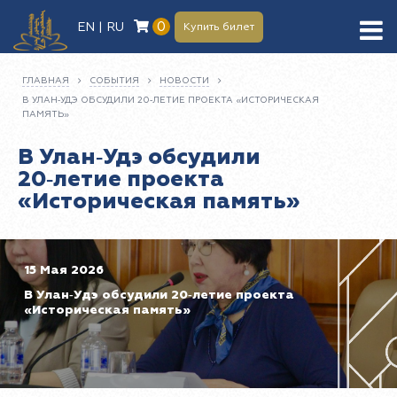
0
EN | RU
Купить билет
ГЛАВНАЯ
СОБЫТИЯ
НОВОСТИ
В УЛАН‑УДЭ ОБСУДИЛИ 20‑ЛЕТИЕ ПРОЕКТА «ИСТОРИЧЕСКАЯ
ПАМЯТЬ»
В Улан‑Удэ обсудили
20‑летие проекта
«Историческая память»
15 Мая 2026
В Улан‑Удэ обсудили 20‑летие проекта
«Историческая память»