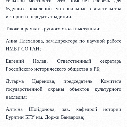
сельской местности. Это помогает сберечь для
будущих поколений материальные свидетельства
истории и передать традиции.
Также в рамках круглого стола выступили:
Анна Плеханова, зам.директора по научной работе
ИМБТ СО РАН;
Евгений Нолев, Ответственный секретарь
Российского исторического общества в РБ;
Дугарма Цыренова, председатель Комитета
государственной охраны объектов культурного
наследия;
Алтына Шойдонова, зав. кафедрой истории
Бурятии БГУ им. Доржи Банзарова;